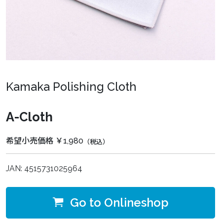
Kamaka Polishing Cloth
A-Cloth
希望小売価格 ￥1,980
（税込）
JAN: 4515731025964
Go to Onlineshop