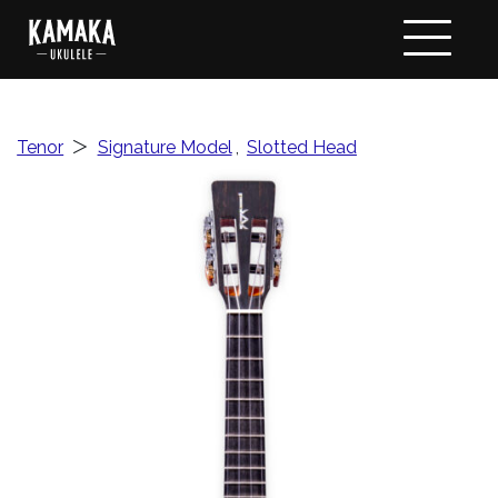
Tenor
＞
Signature Model
,
Slotted Head