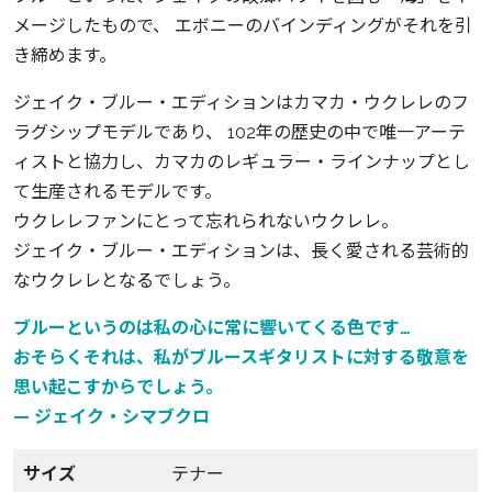
メージしたもので、 エボニーのバインディングがそれを引
き締めます。
ジェイク・ブルー・エディションはカマカ・ウクレレのフ
ラグシップモデルであり、 102年の歴史の中で唯一アーテ
ィストと協力し、カマカのレギュラー・ラインナップとし
て生産されるモデルです。
ウクレレファンにとって忘れられないウクレレ。
ジェイク・ブルー・エディションは、長く愛される芸術的
なウクレレとなるでしょう。
ブルーというのは私の心に常に響いてくる色です…
おそらくそれは、私がブルースギタリストに対する敬意を
思い起こすからでしょう。
— ジェイク・シマブクロ
サイズ
テナー