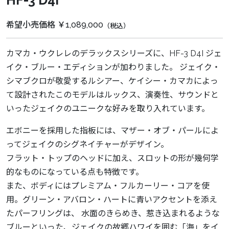
HF-3 D4I
希望小売価格 ￥1,089,000
（税込）
カマカ・ウクレレのデラックスシリーズに、HF-3 D4I ジェ
イク・ブルー・エディションが加わりました。 ジェイク・
シマブクロが敬愛するルシアー、ケイシー・カマカによっ
て設計されたこのモデルはルックス、演奏性、サウンドと
いったジェイクのユニークな好みを取り入れています。
エボニーを採用した指板には、マザー・オブ・パールによ
ってジェイクのシグネイチャーがデザイン。
フラット・トップのヘッドに加え、スロットの形が幾何学
的なものになっている点も特徴です。
また、ボディにはプレミアム・フルカーリー・コアを使
用。グリーン・アバロン・ハートに青いアクセントを添え
たパーフリングは、 水面のきらめき、惹き込まれるような
ブルーといった、ジェイクの故郷ハワイを囲む「海」をイ