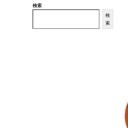
検索
検
索