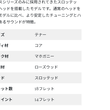
スシリーズのみに採用されてきたスロッテッ
ヘッドを搭載したモデルです。通常のヘッドを
モデルに比べ、より安定したチューニングとハ
あるサウンドが特徴。
イズ
テナー
ディ材
コア
ック材
マホガニー
板材
ローズウッド
ッド
スロッテッド
レット数
18フレット
ョイント
14フレット