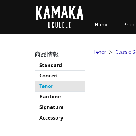
Home
Prod
Tenor
＞
Classic S
商品情報
Standard
Concert
Tenor
Baritone
Signature
Accessory