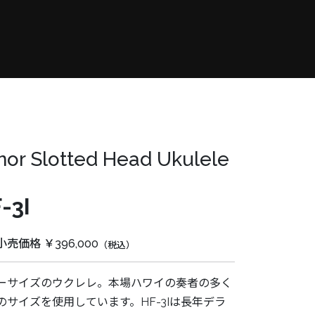
nor Slotted Head Ukulele
-3I
売価格 ￥396,000
（税込）
ーサイズのウクレレ。本場ハワイの奏者の多く
のサイズを使用しています。HF-3Iは長年デラ