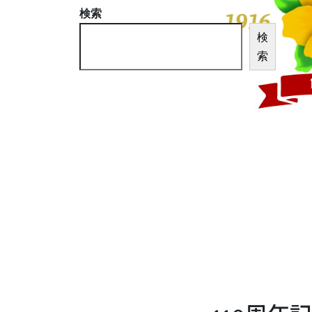
検索
検
索