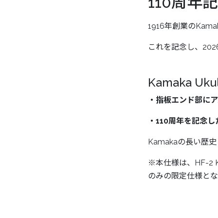
110周年
1916年創業のKama
これを記念し、20
Kamaka U
・指板エンド部にアバ
・110周年を記念
Kamakaの長い
※本仕様は、HF-2 
のみの限定仕様とな