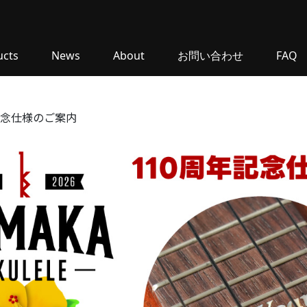
ucts
News
About
お問い合わせ
FAQ
記念仕様のご案内